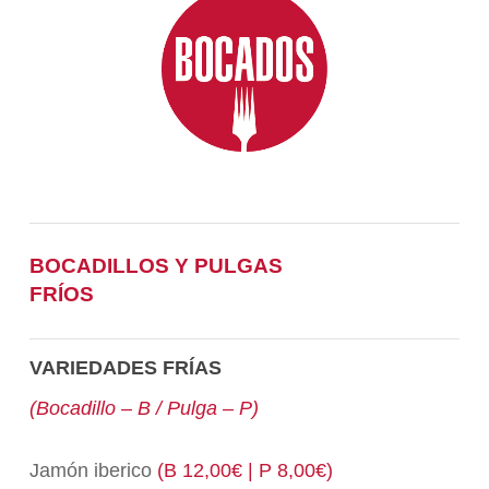
BOCADILLOS Y PULGAS
FRÍOS
VARIEDADES FRÍAS
(Bocadillo – B / Pulga – P)
Jamón iberico
(B 12,00€ | P 8,00€)