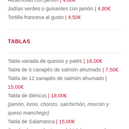
Alcachofas con jamón
| 4,80€
Judías verdes o guisantes con jamón
| 4,80€
Tortilla francesa al gusto
| 4,50€
TABLAS
Tabla variada de quesos y patés
| 16,00€
Tabla de 6 canapés de salmón ahumado
| 7,50€
Tabla de 12 canapés de salmón ahumado
|
15,00€
Tabla de ibéricos
| 18,00€
(jamón, lomo, chorizo, salchichón, morcón y
queso manchego)
Tabla de Salamanca
| 15,00€