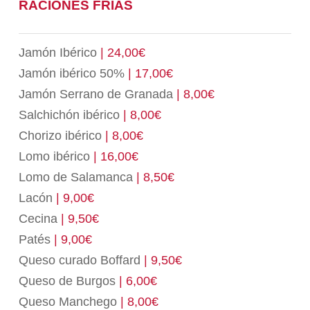
RACIONES FRÍAS
Jamón Ibérico
| 24,00€
Jamón ibérico 50%
| 17,00€
Jamón Serrano de Granada
| 8,00€
Salchichón ibérico
| 8,00€
Chorizo ibérico
| 8,00€
Lomo ibérico
| 16,00€
Lomo de Salamanca
| 8,50€
Lacón
| 9,00€
Cecina
| 9,50€
Patés
| 9,00€
Queso curado Boffard
| 9,50€
Queso de Burgos
| 6,00€
Queso Manchego
| 8,00€