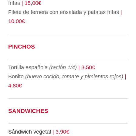
fritas
| 15,00€
Filete de ternera con ensalada y patatas fritas
|
10,00€
PINCHOS
Tortilla española
(ración 1/4)
| 3,50€
Bonito
(huevo cocido, tomate y pimientos rojos)
|
4,80€
SANDWICHES
Sándwich vegetal
| 3,90€