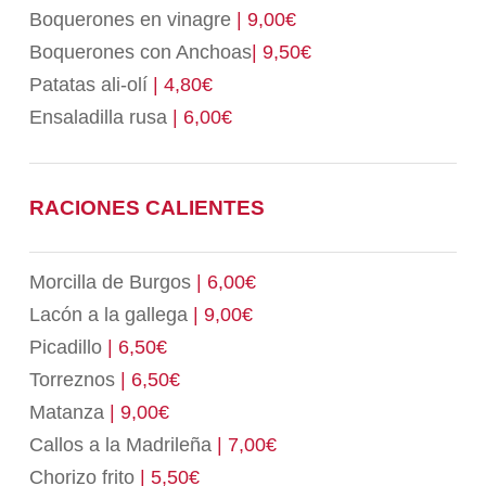
Boquerones en vinagre
| 9,00€
Boquerones con Anchoas
| 9,50€
Patatas ali-olí
| 4,80€
Ensaladilla rusa
| 6,00€
RACIONES CALIENTES
Morcilla de Burgos
| 6,00€
Lacón a la gallega
| 9,00€
Picadillo
| 6,50€
Torreznos
| 6,50€
Matanza
| 9,00€
Callos a la Madrileña
| 7,00€
Chorizo frito
| 5,50€