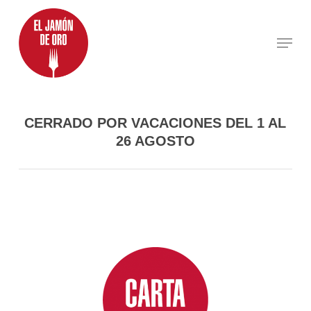
Skip
to
Menu
main
content
CERRADO POR VACACIONES DEL 1 AL
26 AGOSTO