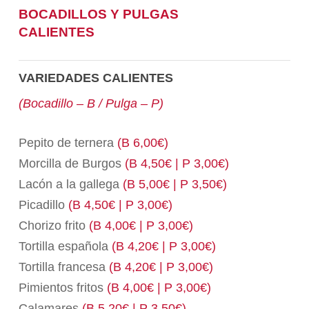
BOCADILLOS Y PULGAS
CALIENTES
VARIEDADES CALIENTES
(Bocadillo – B / Pulga – P)
Pepito de ternera
(B 6,00€)
Morcilla de Burgos
(B 4,50€ | P 3,00€)
Lacón a la gallega
(B 5,00€ | P 3,50€)
Picadillo
(B 4,50€ | P 3,00€)
Chorizo frito
(B 4,00€ | P 3,00€)
Tortilla española
(B 4,20€ | P 3,00€)
Tortilla francesa
(B 4,20€ | P 3,00€)
Pimientos fritos
(B 4,00€ | P 3,00€)
Calamares
(B 5,20€ | P 3,50€)