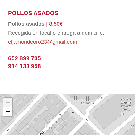
POLLOS ASADOS
Pollos asados
| 8,50€
Recogida en local o entrega a domicilio.
eljamondeoro23@gmail.com
652 899 735
914 133 958
+
−