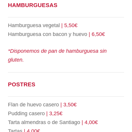
HAMBURGUESAS
Hamburguesa vegetal
| 5,50€
Hamburguesa con bacon y huevo
| 6,50€
*Disponemos de pan de hamburguesa sin
gluten.
POSTRES
Flan de huevo casero
| 3,50€
Pudding casero
| 3,25€
Tarta almendras o de Santiago
| 4,00€
Tartas
| 4,00€